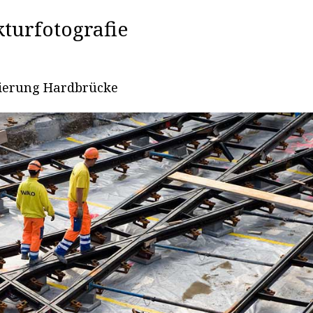
kturfotografie
ierung Hardbrücke