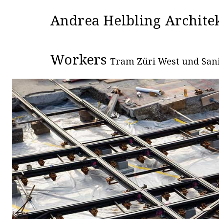
Andrea Helbling
Archite
Workers
Tram Züri West und San